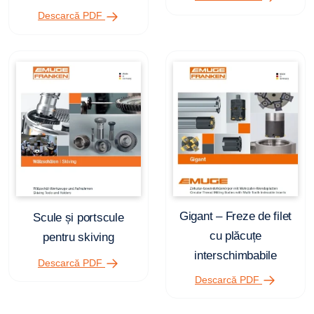
Descarcă PDF
Gigant – Freze de filet
Scule și portscule
cu plăcuțe
pentru skiving
interschimbabile
Descarcă PDF
Descarcă PDF