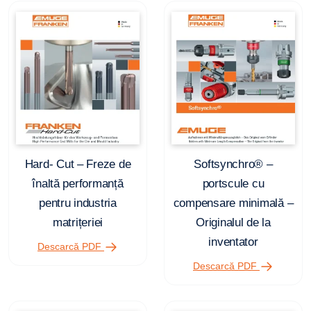
Hard- Cut – Freze de
Softsynchro® –
înaltă performanță
portscule cu
pentru industria
compensare minimală –
matrițeriei
Originalul de la
inventator
Descarcă PDF
Descarcă PDF