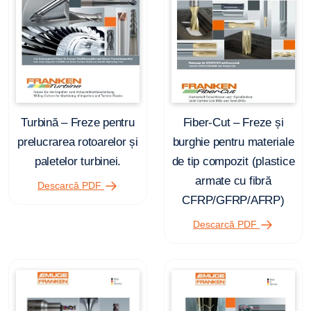
Turbină – Freze pentru
Fiber-Cut – Freze și
prelucrarea rotoarelor și
burghie pentru materiale
paletelor turbinei.
de tip compozit (plastice
armate cu fibră
Descarcă PDF
CFRP/GFRP/AFRP)
Descarcă PDF