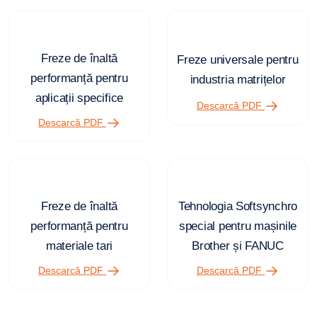
Freze de înaltă
Freze universale pentru
performanță pentru
industria matrițelor
aplicații specifice
Descarcă PDF
Descarcă PDF
Freze de înaltă
Tehnologia Softsynchro
performanță pentru
special pentru mașinile
materiale tari
Brother și FANUC
Descarcă PDF
Descarcă PDF