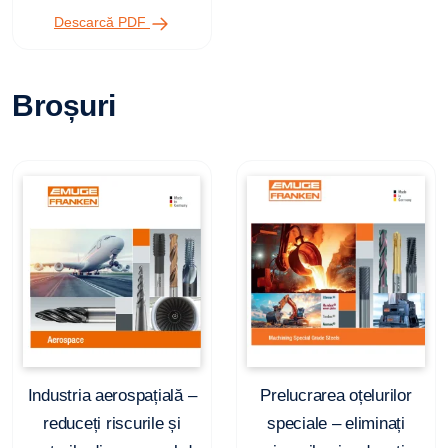
Descarcă PDF
Broșuri
Industria aerospațială –
Prelucrarea oțelurilor
reduceți riscurile și
speciale – eliminați