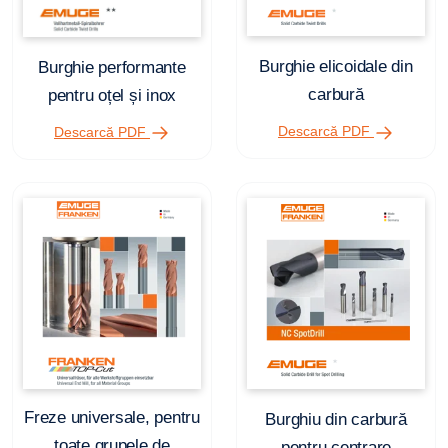
Burghie elicoidale din
Burghie performante
carbură
pentru oțel și inox
Descarcă PDF
Descarcă PDF
Freze universale, pentru
Burghiu din carbură
toate grupele de
pentru centrare