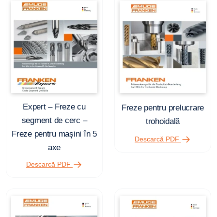
Expert – Freze cu
Freze pentru prelucrare
segment de cerc –
trohoidală
Freze pentru mașini în 5
Descarcă PDF
axe
Descarcă PDF