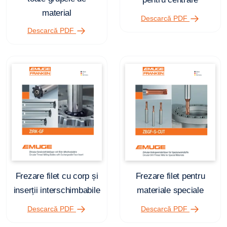
material
Descarcă PDF
Descarcă PDF
Frezare filet cu corp și
Frezare filet pentru
inserții interschimbabile
materiale speciale
Descarcă PDF
Descarcă PDF