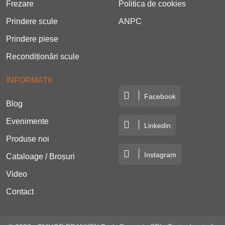
Frezare
Politica de cookies
Prindere scule
ANPC
Prindere piese
Recondiționări scule
INFORMATII
Facebook
Blog
Evenimente
Linkedin
Produse noi
Instagram
Cataloage / Broșuri
Video
Contact