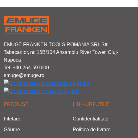
EMUGE FRANKEN TOOLS ROMANIA SRL Str.
Tabacarilor, nr. 15B/104 Ansamblu River Tower, Cluj-
Napoca
Tel. +40-264-597600
emuge@emuge.ro
PRODUSE
LINK-URI UTILE
Filetare
Confidențialitate
Găurire
Politica de livrare