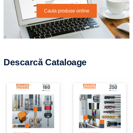
Cauta produse online
Descarcă Cataloage