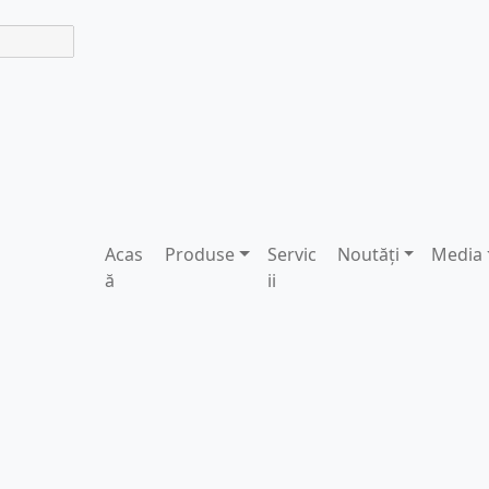
Acas
Produse
Servic
Noutăți
Media
ă
ii