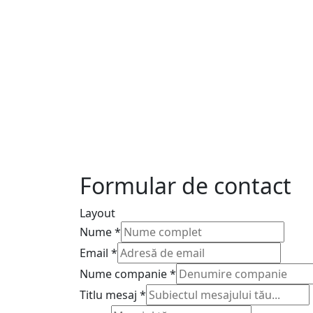
Formular de contact
Layout
Nume
*
Email
*
Nume companie
*
Titlu mesaj
*