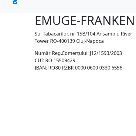
EMUGE-FRANKEN T
Str. Tabacarilor, nr. 15B/104 Ansamblu River
Tower RO-400139 Cluj-Napoca
Număr Reg.Comerţului: J12/1593/2003
CUI: RO 15509429
IBAN: RO80 RZBR 0000 0600 0330 6556