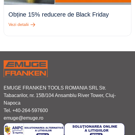
Obține 15% reducere de Black Friday
Vezi detalii
EMUGE FRANKEN TOOLS ROMANIA SRL Str.
Tabacarilor, nr. 15B/104 Ansamblu River Tower, Cluj-
Napoca
Tel. +40-264-597600
emuge@emuge.ro