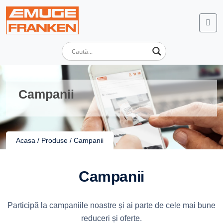
Campanii
Acasa
/
Produse
/
Campanii
Campanii
Participă la campaniile noastre și ai parte de cele mai bune
reduceri și oferte.