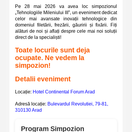
Pe 28 mai 2026 va avea loc simpozionul
„Tehnologiile Mileniului III”, un eveniment dedicat
celor mai avansate inovații tehnologice din
domeniul filetării, frezării, găuririi și fixării. Fiți
alături de noi și aflați despre cele mai noi soluții
direct de la specialiști!
Toate locurile sunt deja
ocupate. Ne vedem la
simpozion!
Detalii eveniment
Locație:
Hotel Continental Forum Arad
Adresă locație:
Bulevardul Revolutiei, 79-81,
310130 Arad
Program Simpozion