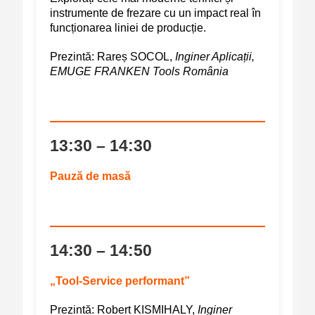
instrumente de frezare cu un impact real în
funcționarea liniei de producție.
Prezintă:
Rareș SOCOL,
Inginer Aplicații,
EMUGE FRANKEN Tools România
13:30 – 14:30
Pauză de masă
14:30 – 14:50
„Tool-Service performant”
Prezintă:
Robert KISMIHALY,
Inginer