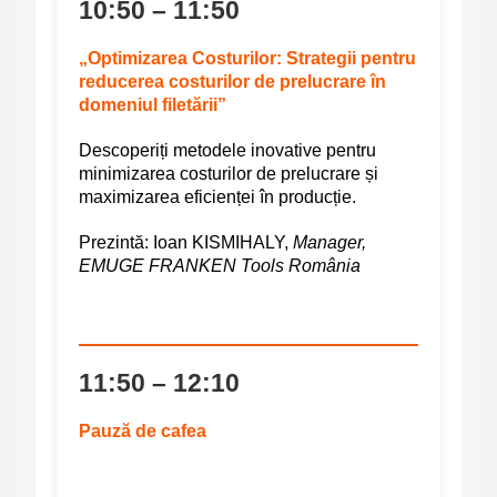
10:50 – 11:50
„Optimizarea Costurilor: Strategii pentru
reducerea costurilor de prelucrare în
domeniul filetării”
Descoperiți metodele inovative pentru
minimizarea costurilor de prelucrare și
maximizarea eficienței în producție.
Prezintă:
Ioan KISMIHALY,
Manager,
EMUGE FRANKEN Tools România
11:50 – 12:10
Pauză de cafea