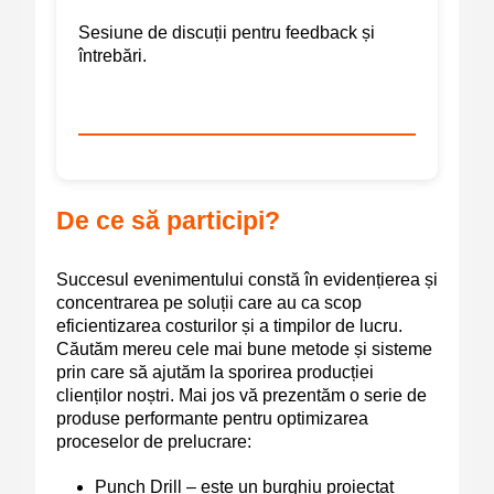
Sesiune de discuții pentru feedback și
întrebări.
De ce să participi?
Succesul evenimentului constă în evidențierea și
concentrarea pe soluții care au ca scop
eficientizarea costurilor și a timpilor de lucru.
Căutăm mereu cele mai bune metode și sisteme
prin care să ajutăm la sporirea producției
clienților noștri. Mai jos vă prezentăm o serie de
produse performante pentru optimizarea
proceselor de prelucrare:
Punch Drill
– este un burghiu proiectat