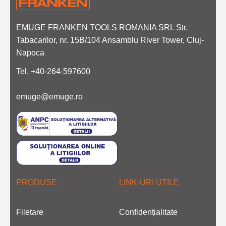
EMUGE FRANKEN TOOLS ROMANIA SRL Str.
Tabacarilor, nr. 15B/104 Ansamblu River Tower, Cluj-
Napoca
Tel. +40-264-597600
emuge@emuge.ro
PRODUSE
LINK-URI UTILE
Filetare
Confidențialitate