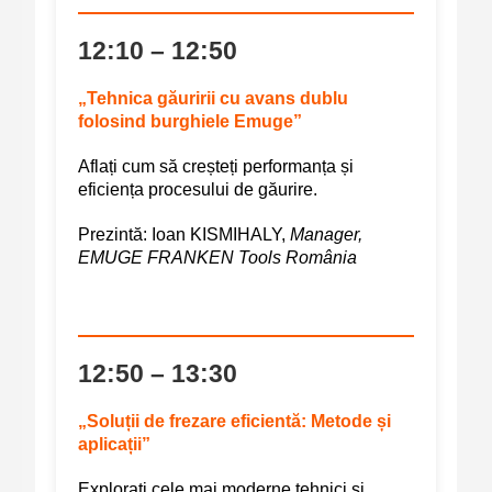
12:10 – 12:50
„Tehnica găuririi cu avans dublu
folosind burghiele Emuge”
Aflați cum să creșteți performanța și
eficiența procesului de găurire.
Prezintă:
Ioan KISMIHALY,
Manager,
EMUGE FRANKEN Tools România
12:50 – 13:30
„Soluții de frezare eficientă: Metode și
aplicații”
Explorați cele mai moderne tehnici și