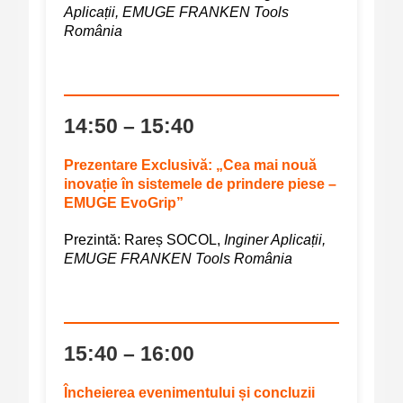
Aplicații, EMUGE FRANKEN Tools
România
14:50 – 15:40
Prezentare Exclusivă: „Cea mai nouă
inovație în sistemele de prindere piese –
EMUGE EvoGrip”
Prezintă:
Rareș SOCOL,
Inginer Aplicații,
EMUGE FRANKEN Tools România
15:40 – 16:00
Încheierea evenimentului și concluzii