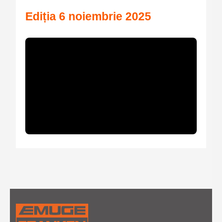
Ediția 6 noiembrie 2025